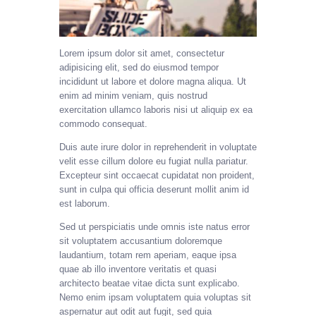
Lorem ipsum dolor sit amet, consectetur
adipisicing elit, sed do eiusmod tempor
incididunt ut labore et dolore magna aliqua. Ut
enim ad minim veniam, quis nostrud
exercitation ullamco laboris nisi ut aliquip ex ea
commodo consequat.
Duis aute irure dolor in reprehenderit in voluptate
velit esse cillum dolore eu fugiat nulla pariatur.
Excepteur sint occaecat cupidatat non proident,
sunt in culpa qui officia deserunt mollit anim id
est laborum.
Sed ut perspiciatis unde omnis iste natus error
sit voluptatem accusantium doloremque
laudantium, totam rem aperiam, eaque ipsa
quae ab illo inventore veritatis et quasi
architecto beatae vitae dicta sunt explicabo.
Nemo enim ipsam voluptatem quia voluptas sit
aspernatur aut odit aut fugit, sed quia