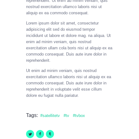
reprehenderit. Ut enim ad minim veniam, quis
nostrud exercitation ullamco laboris nisi ut
aliquip ex ea commodo consequat.
Lorem ipsum dolor sit amet, consectetur
adipisicing elit sed do eiusmod tempor
incididunt ut labore et dolore mag. na aliqua. Ut
enim ad minim veniam, quis nostrud
exercitation ullam cola boris nisi ut aliquip ex ea
commodo consequat. Duis aute irure dolor in
reprehenderit.
Ut enim ad minim veniam, quis nostrud
exercitation ullamco laboris nisi ut aliquip ex ea
commodo consequat. Duis aute irure dolor in
reprehenderit in voluptate velit esse cillum
dolore eu fugiat nulla pariatur.
Tags:
satellitetv
tv
tvbox