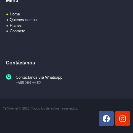
Menú
Home
Quienes somos
Planes
Contácto
Contáctanos
Contáctanos vía Whatsapp
+569 36476092
Y@hvenet © 2026. Todos los derechos reservados.