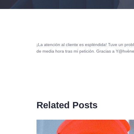
¡La atención al cliente es espléndida! Tuve un pro
de media hora tras mi petición. Gracias a Y@hvénet
Related Posts