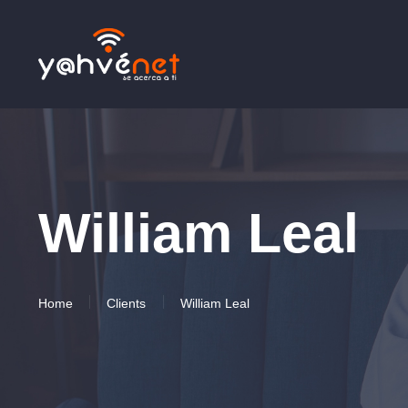
William Leal
Home
Clients
William Leal